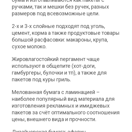
ручками, так и мешки без ручек, разных
размеров под всевозможные цели.
2-х и 3-х слойные подходят под уголь,
цемент, корма а также продуктовые товары
большой расфасовки: макароны, крупа,
сухое молоко.
Жировлагостойкий пергамент чаще
используют в общепите (хот-доги,
гамбургеры, булочки и тп), а также для
пакетов под куры гриль.
Мелованная бумага с ламинацией –
наиболее популярный вид материала для
изготовления рекламных и имиджевых
пакетов за счёт оптимального соотношения
цены, внешнего вида и прочности.
Дизайнерская бумага: эфалин,