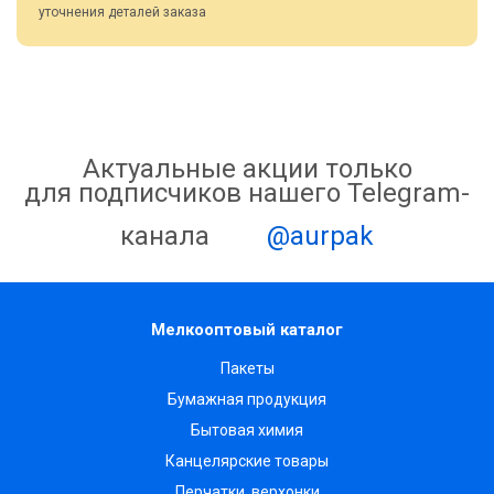
уточнения деталей заказа
Актуальные акции только
для подписчиков нашего Telegram-
канала
@aurpak
Мелкооптовый каталог
Пакеты
Бумажная продукция
Бытовая химия
Канцелярские товары
Перчатки, верхонки