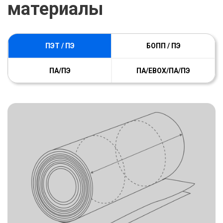
материалы
ПЭТ / ПЭ
БОПП / ПЭ
ПA/ПЭ
ПА/ЕВОХ/ПА/ПЭ