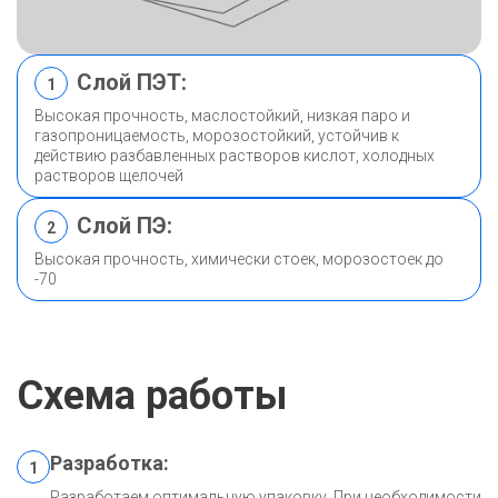
Слой ПЭТ:
1
Высокая прочность, маслостойкий, низкая паро и
газопроницаемость, морозостойкий, устойчив к
действию разбавленных растворов кислот, холодных
растворов щелочей
Слой ПЭ:
2
Высокая прочность, химически стоек, морозостоек до
-70
Схема работы
Разработка:
1
Разработаем оптимальную упаковку. При необходимости