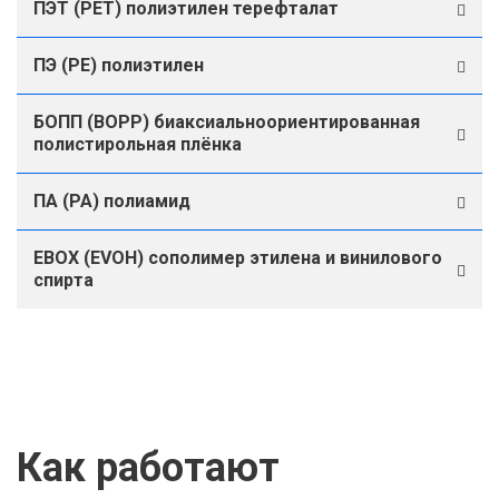
ПЭТ (PET) полиэтилен терефталат
ПЭ (PE) полиэтилен
БОПП (BOPP) биаксиальноориентированная
полистирольная плёнка
ПА (PA) полиамид
ЕВОХ (EVOH) сополимер этилена и винилового
спирта
Как работают