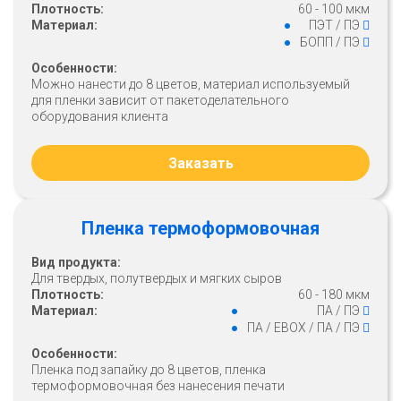
Плотность:
60 - 100 мкм
Материал:
ПЭТ / ПЭ
БОПП / ПЭ
Особенности:
Можно нанести до 8 цветов, материал используемый
для пленки зависит от пакетоделательного
оборудования клиента
Заказать
Пленка термоформовочная
Вид продукта:
Для твердых, полутвердых и мягких сыров
Плотность:
60 - 180 мкм
Материал:
ПА / ПЭ
ПА / ЕВОХ / ПА / ПЭ
Особенности:
Пленка под запайку до 8 цветов, пленка
термоформовочная без нанесения печати