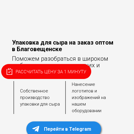
Упаковка для сыра на заказ оптом
в Благовещенске
Поможем разобраться в широком
выборе упаковки для мягких и
твердых сыров!
РАССЧИТАТЬ ЦЕНУ ЗА 1 МИНУТУ
Нанесение
Собственное
логотипов и
производство
изображений на
упаковки для сыра
нашем
оборудовании
Перейти в Telegram