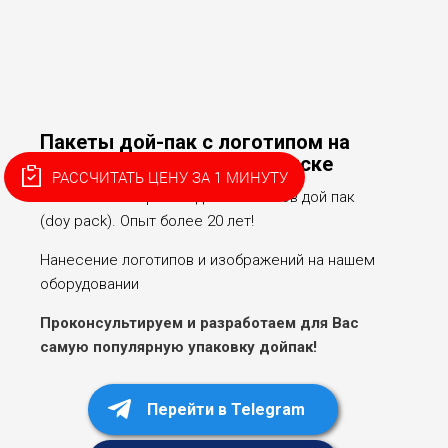
Пакеты дой-пак с логотипом на
заказ оптом в Благовещенске
РАССЧИТАТЬ ЦЕНУ ЗА 1 МИНУТУ
Собственное производство пакетов дой пак
(doy pack). Опыт более 20 лет!
Нанесение логотипов и изображений на нашем
оборудовании
Проконсультируем и разработаем для Вас
самую популярную упаковку дойпак!
Перейти в Telegram