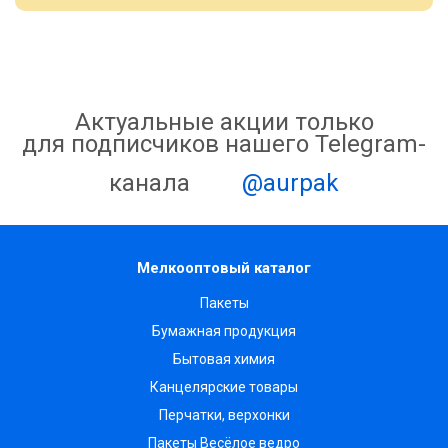
Актуальные акции только
для подписчиков нашего Telegram-
канала
@aurpak
Мелкооптовый каталог
Пакеты
Бумажная продукция
Бытовая химия
Канцелярские товары
Перчатки, верхонки
Пакеты Весёлое ведро