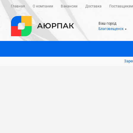
Главная
О компании
Вакансии
Доставка
Поставщикам
Ваш город
Благовещенск
Заре