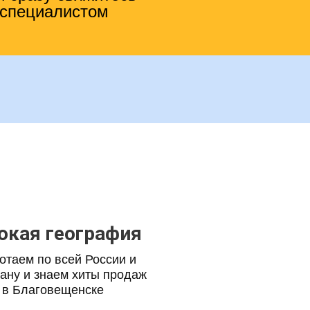
 специалистом
кая география
отаем по всей России и
тану и знаем хиты продаж
 в Благовещенске