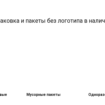
аковка и пакеты без логотипа в нали
овые
Мусорные пакеты
Однораз