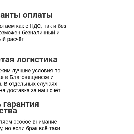
ианты оплаты
таем как с НДС, так и без
озможен безналичный и
ый расчёт
тая логистика
жим лучшие условия по
ке в Благовещенске и
. В отдельных случаях
на доставка за наш счёт
 гарантия
ства
ляем особое внимание
у, но если брак всё-таки