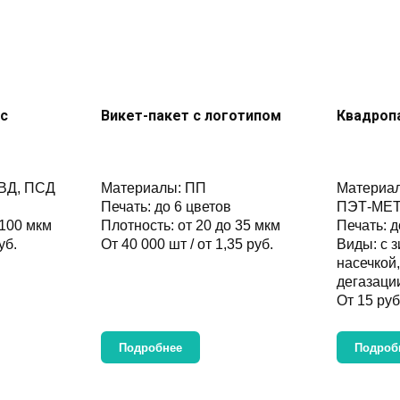
с
Викет-пакет с логотипом
Квадроп
ВД, ПСД
Материалы: ПП
Материал
Печать: до 6 цветов
ПЭТ-МЕТ
 100 мкм
Плотность: от 20 до 35 мкм
Печать: д
уб.
От 40 000 шт / от 1,35 руб.
Виды: с з
насечкой
дегазаци
От 15 руб
Подробнее
Подроб