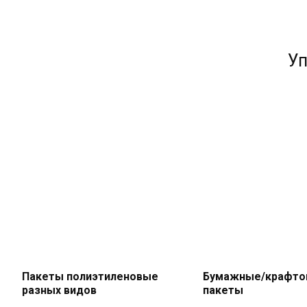
Уп
Пакеты полиэтиленовые
Бумажные/крафт
разных видов
пакеты