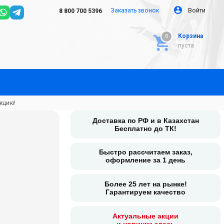
Заказать звонок
Войти
8 800 700 5396
Корзина
0
0
пуста
кцию!
Доставка по РФ и в Казахстан
Бесплатно до ТК!
Быстро рассчитаем заказ,
оформление за 1 день
Более 25 лет на рынке!
Гарантируем качество
Актуальные акции
и новинки здесь