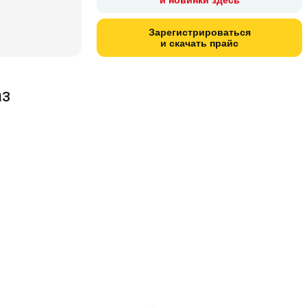
Зарегистрироваться
и скачать прайс
аз