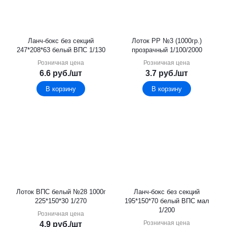
Ланч-бокс без секций
Лоток PР №3 (1000гр.)
247*208*63 белый ВПС 1/130
прозрачный 1/100/2000
Розничная цена
Розничная цена
6.6
руб.
/шт
3.7
руб.
/шт
В корзину
В корзину
Лоток ВПС белый №28 1000г
Ланч-бокс без секций
225*150*30 1/270
195*150*70 белый ВПС мал
1/200
Розничная цена
Розничная цена
4.9
руб.
/шт