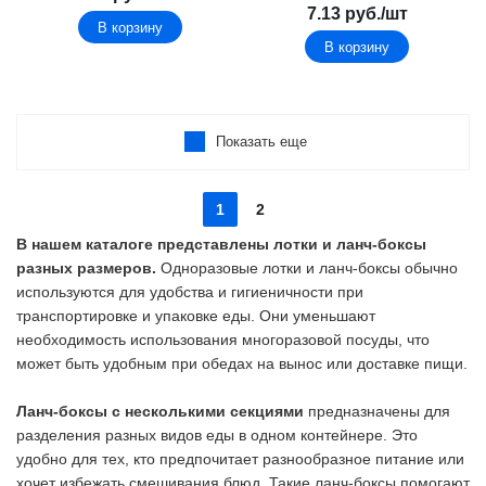
7.13
руб.
/шт
В корзину
В корзину
Показать еще
1
2
В нашем каталоге представлены лотки и ланч-боксы
разных размеров.
Одноразовые лотки и ланч-боксы обычно
используются для удобства и гигиеничности при
транспортировке и упаковке еды. Они уменьшают
необходимость использования многоразовой посуды, что
может быть удобным при обедах на вынос или доставке пищи.
Ланч-боксы с несколькими секциями
предназначены для
разделения разных видов еды в одном контейнере. Это
удобно для тех, кто предпочитает разнообразное питание или
хочет избежать смешивания блюд. Такие ланч-боксы помогают