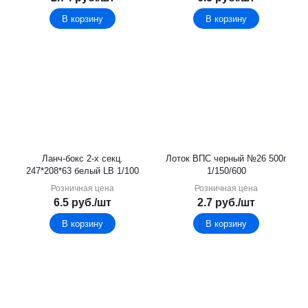
В корзину
В корзину
Ланч-бокс 2-х секц.
Лоток ВПС черный №26 500г
247*208*63 белый LB 1/100
1/150/600
Розничная цена
Розничная цена
6.5
руб.
/шт
2.7
руб.
/шт
В корзину
В корзину