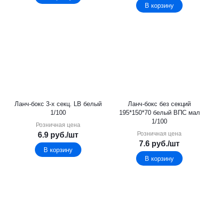
В корзину
Ланч-бокс 3-х секц. LB белый
Ланч-бокс без секций
1/100
195*150*70 белый ВПС мал
1/100
Розничная цена
Розничная цена
6.9
руб.
/шт
7.6
руб.
/шт
В корзину
В корзину