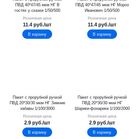
ПВД 40*47/45 мкм НГ В
ПВД 40*47/45 мкм НГ Мороз
гостях у сказки 1/50/500
Иванович 1/50/500
Розничная цена
Розничная цена
11.4
руб.
/шт
11.4
руб.
/шт
В корзину
В корзину
Пакет с прорубной ручкой
Пакет с прорубной ручкой
ПВД 20*30/30 мкм НГ Зимние
ПВД 20*30/30 мкм НГ
забавы 1/100/3000
Шарики-фонарики 1/100/2000
Розничная цена
Розничная цена
2.9
руб.
/шт
2.9
руб.
/шт
В корзину
В корзину