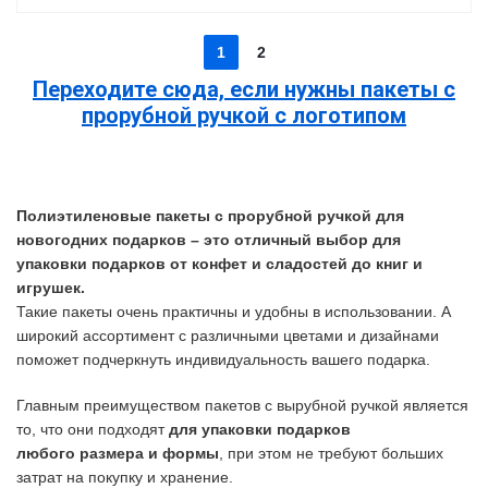
1
2
Переходите сюда, если нужны пакеты с
прорубной ручкой с логотипом
Полиэтиленовые пакеты с прорубной ручкой для
новогодних подарков – это отличный выбор для
упаковки подарков от конфет и сладостей до книг и
игрушек.
Такие пакеты очень практичны и удобны в использовании. А
широкий ассортимент с различными цветами и дизайнами
поможет подчеркнуть индивидуальность вашего подарка.
Главным преимуществом пакетов с вырубной ручкой является
то, что они подходят
для упаковки подарков
любого размера и формы
, при этом не требуют больших
затрат на покупку и хранение.