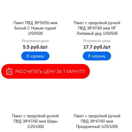
Пакет ПВД 38*50/55 мкм
Пакет с прорубной ручкой
Белый С Новым годом!
ПВД 38*47/60 мкм НГ
1/50/500
Любимый дед 1/50/500
Розничная цена
Розничная цена
5.5
руб.
/шт
17.7
руб.
/шт
В корзину
В корзину
РАССЧИТАТЬ ЦЕНУ ЗА 1 МИНУТУ
Пакет с прорубной ручкой
Пакет с прорубной ручкой
ПВД 38*47/60 мкм Шары
ПВД 38*47/60 мкм
1/25/1000
Праздничный 1/25/1000