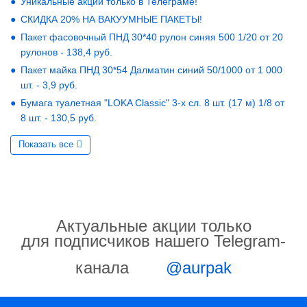
Уникальные акции только в Телеграме!
СКИДКА 20% НА ВАКУУМНЫЕ ПАКЕТЫ!
Пакет фасовочный ПНД 30*40 рулон синяя 500 1/20 от 20
рулонов - 138,4 руб.
Пакет майка ПНД 30*54 Далматин синий 50/1000 от 1 000
шт. - 3,9 руб.
Бумага туалетная "LOKA Classic" 3-х сл. 8 шт. (17 м) 1/8 от
8 шт. - 130,5 руб.
Показать все
Актуальные акции только
для подписчиков нашего Telegram-
канала
@aurpak