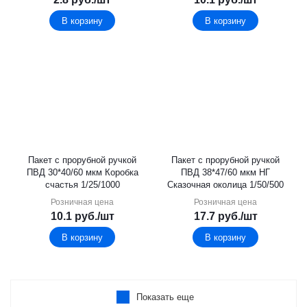
В корзину
В корзину
Пакет с прорубной ручкой
Пакет с прорубной ручкой
ПВД 30*40/60 мкм Коробка
ПВД 38*47/60 мкм НГ
счастья 1/25/1000
Сказочная околица 1/50/500
Розничная цена
Розничная цена
10.1
руб.
/шт
17.7
руб.
/шт
В корзину
В корзину
Показать еще