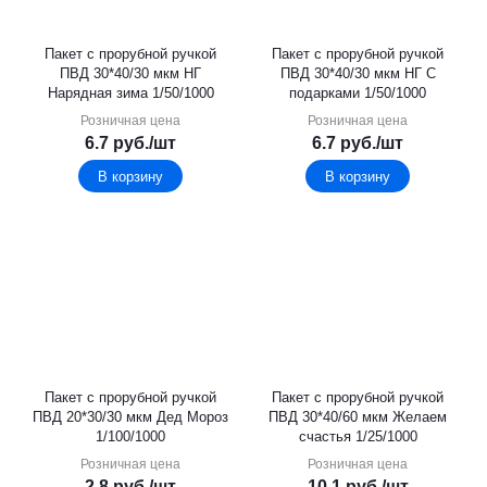
Пакет с прорубной ручкой
Пакет с прорубной ручкой
ПВД 30*40/30 мкм НГ
ПВД 30*40/30 мкм НГ С
Нарядная зима 1/50/1000
подарками 1/50/1000
Розничная цена
Розничная цена
6.7
руб.
/шт
6.7
руб.
/шт
В корзину
В корзину
Пакет с прорубной ручкой
Пакет с прорубной ручкой
ПВД 20*30/30 мкм Дед Мороз
ПВД 30*40/60 мкм Желаем
1/100/1000
счастья 1/25/1000
Розничная цена
Розничная цена
2.8
руб.
/шт
10.1
руб.
/шт