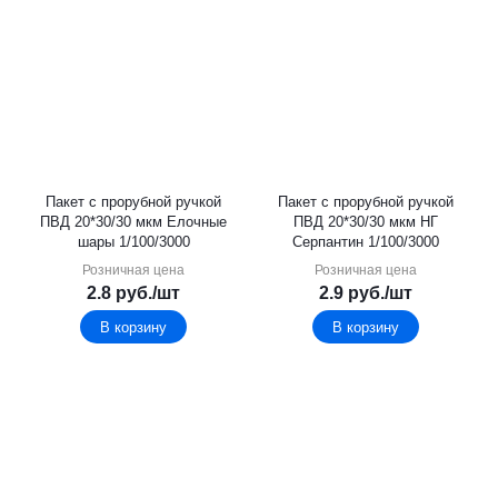
Пакет с прорубной ручкой
Пакет с прорубной ручкой
ПВД 20*30/30 мкм Елочные
ПВД 20*30/30 мкм НГ
шары 1/100/3000
Серпантин 1/100/3000
Розничная цена
Розничная цена
2.8
руб.
/шт
2.9
руб.
/шт
В корзину
В корзину