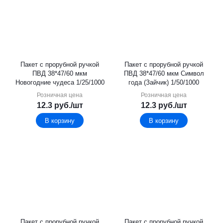
Пакет с прорубной ручкой
Пакет с прорубной ручкой
ПВД 38*47/60 мкм
ПВД 38*47/60 мкм Символ
Новогодние чудеса 1/25/1000
года (Зайчик) 1/50/1000
Розничная цена
Розничная цена
12.3
руб.
/шт
12.3
руб.
/шт
В корзину
В корзину
Пакет с прорубной ручкой
Пакет с прорубной ручкой