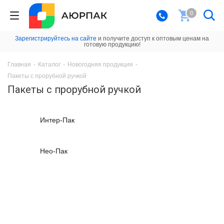
0
Зарегистрируйтесь на сайте
и получите доступ к оптовым ценам на
готовую продукцию!
Главная
-
Каталог
-
Новогодняя продукция
-
Пакеты с прорубной ручкой
Пакеты с прорубной ручкой
Интер-Пак
Нео-Пак