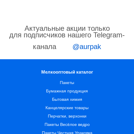
Актуальные акции только
для подписчиков нашего Telegram-
канала
@aurpak
Мелкооптовый каталог
Пакеты
Бумажная продукция
Бытовая химия
Канцелярские товары
Перчатки, верхонки
Пакеты Весёлое ведро
Пакеты Честная Упаковка