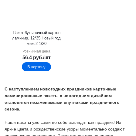
Пакет бутылочный картон
ламинир. 12*35 Новый год
микс2 1/20
Розничная цена
56.4
руб.
/шт
В корзину
С наступлением новогодних праздников картонные
ламинированные пакеты с новогодним дизайном
становятся незаменимыми спутниками праздничного
сезона.
Наши пакеты уже сами по себе выглядят как праздник! Их
яркие цвета и рождественские узоры моментально создают
праздничное настроение. Пакет становится не просто