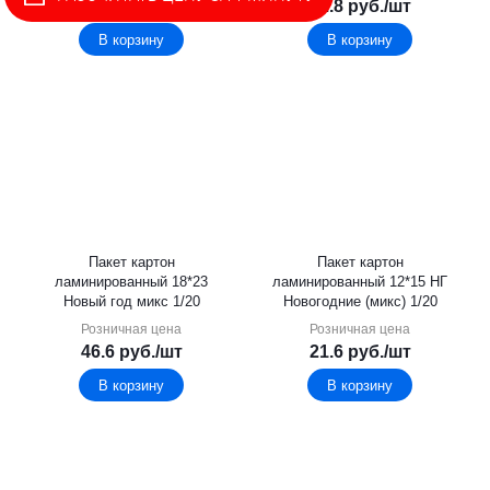
23.6
руб.
/шт
72.8
руб.
/шт
В корзину
В корзину
Пакет картон
Пакет картон
ламинированный 18*23
ламинированный 12*15 НГ
Новый год микс 1/20
Новогодние (микс) 1/20
Розничная цена
Розничная цена
46.6
руб.
/шт
21.6
руб.
/шт
В корзину
В корзину