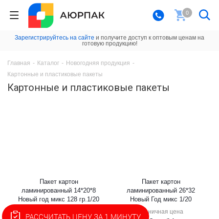
0
Зарегистрируйтесь на сайте
и получите доступ к оптовым ценам на
готовую продукцию!
Главная
-
Каталог
-
Новогодняя продукция
-
Картонные и пластиковые пакеты
Картонные и пластиковые пакеты
Пакет картон
Пакет картон
ламинированный 14*20*8
ламинированный 26*32
Новый год микс 128 гр.1/20
Новый Год микс 1/20
Розничная цена
Розничная цена
РАССЧИТАТЬ ЦЕНУ ЗА 1 МИНУТУ