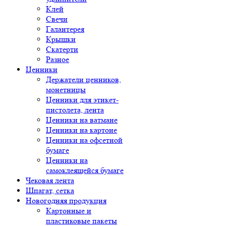
Клей
Свечи
Галантерея
Крышки
Скатерти
Разное
Ценники
Держатели ценников,
монетницы
Ценники для этикет-
пистолета, лента
Ценники на ватмане
Ценники на картоне
Ценники на офсетной
бумаге
Ценники на
самоклеящейся бумаге
Чековая лента
Шпагат, сетка
Новогодняя продукция
Картонные и
пластиковые пакеты