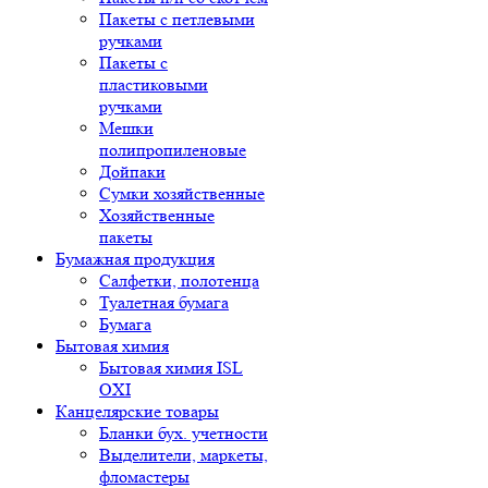
Пакеты с петлевыми
ручками
Пакеты с
пластиковыми
ручками
Мешки
полипропиленовые
Дойпаки
Сумки хозяйственные
Хозяйственные
пакеты
Бумажная продукция
Салфетки, полотенца
Туалетная бумага
Бумага
Бытовая химия
Бытовая химия ISL
OXI
Канцелярские товары
Бланки бух. учетности
Выделители, маркеты,
фломастеры