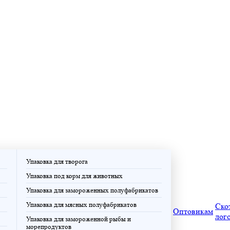
Упаковка для творога
Упаковка под корм для животных
Упаковка для замороженных полуфабрикатов
Упаковка для мясных полуфабрикатов
Ско
Оптовикам
лог
Упаковка для замороженной рыбы и
морепродуктов