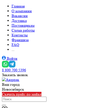
Главная
О компании
Вакансии
Доставка
Поставщикам
Схема работы
Контакты
Франшиза
FAQ
...
Войти
8 800 700 5396
Заказать звонок
Ваш город
Новосибирск
Скачать прайс по майке