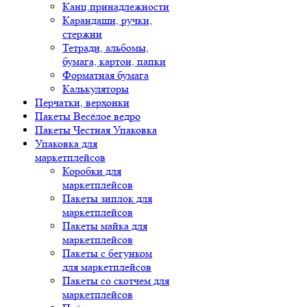
Канц.принадлежности
Карандаши, ручки,
стержни
Тетради, альбомы,
бумага, картон, папки
Форматная бумага
Калькуляторы
Перчатки, верхонки
Пакеты Весёлое ведро
Пакеты Честная Упаковка
Упаковка для
маркетплейсов
Коробки для
маркетплейсов
Пакеты зиплок для
маркетплейсов
Пакеты майка для
маркетплейсов
Пакеты с бегунком
для маркетплейсов
Пакеты со скотчем для
маркетплейсов